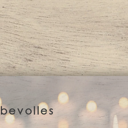
iebevolles