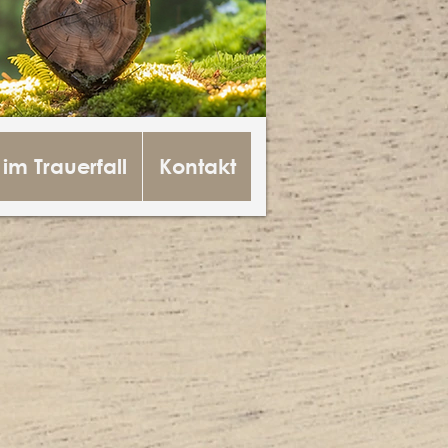
 im Trauerfall
Kontakt