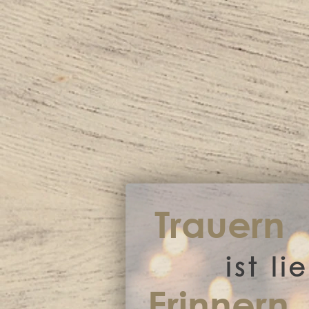
Trauern
ist l
Erinnern