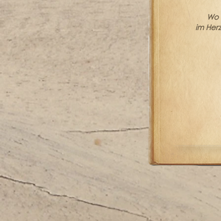
Wo 
im Herz