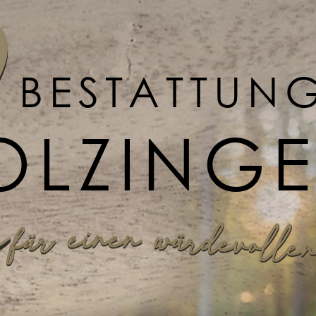
BESTATTUN
OLZING