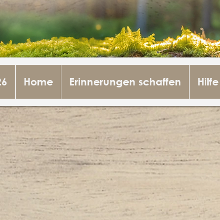
26
Home
Erinnerungen schaffen
Hilfe