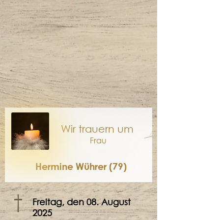
Wir trauern um
Frau
Hermine Wührer (79)
†
Freitag, den 08. August
2025