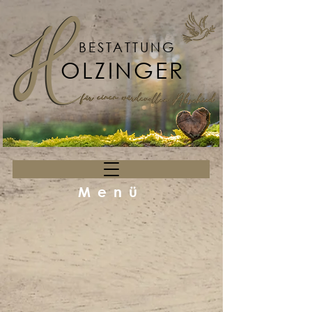
BESTATTUNG
OLZINGER
Menü