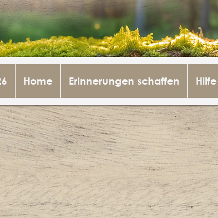
26
Home
Erinnerungen schaffen
Hilfe