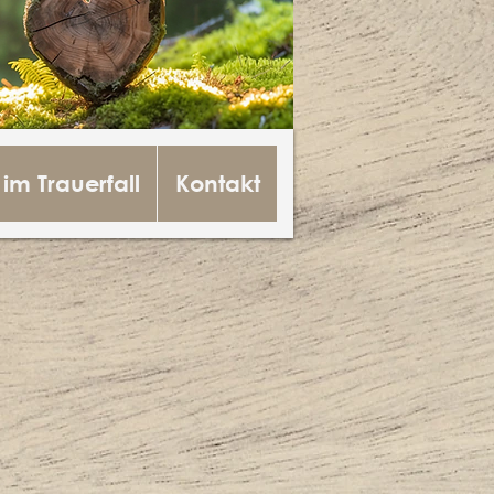
 im Trauerfall
Kontakt