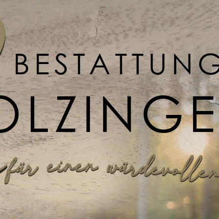
BESTATTUN
OLZING