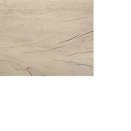
Impressum | Datenschutz | AGBs
Bestattung Holzinger