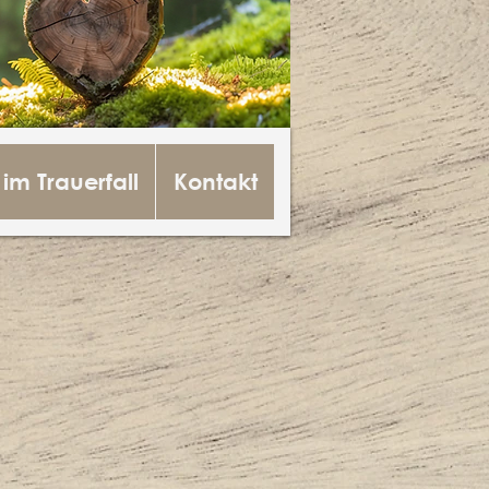
 im Trauerfall
Kontakt