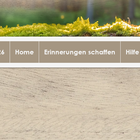
26
Home
Erinnerungen schaffen
Hilfe