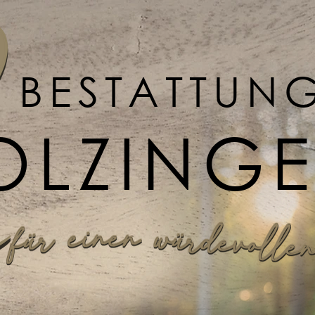
BESTATTUN
OLZING