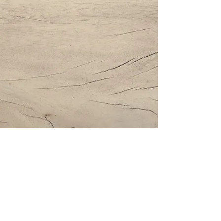
Impressum | Datenschutz | AGBs
Bestattung Holzinger