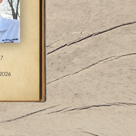
77
2026