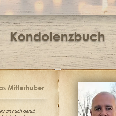
Kondolenzbuch
s Mitterhuber
hr an mich denkt,