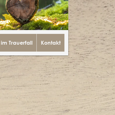
 im Trauerfall
Kontakt