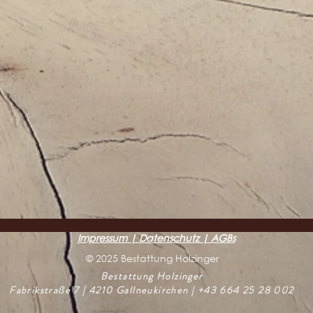
Impressum | Datenschutz | AGBs
© 2025 Bestattung Holzinger
Bestattung Holzinger
Fabrikstraße 7 | 4210 Gallneukirchen | +43 664 25 28 002