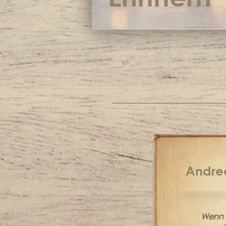
Andrea
Wenn i