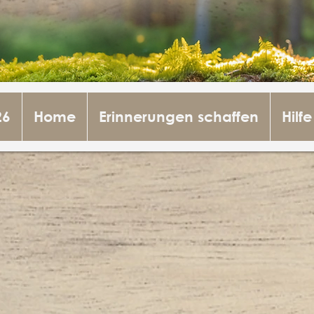
26
Home
Erinnerungen schaffen
Hilfe