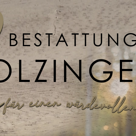
BESTATTUN
OLZING