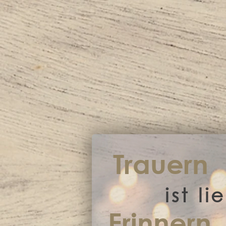
Trauern
ist l
Erinnern