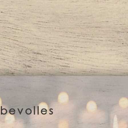
iebevolles