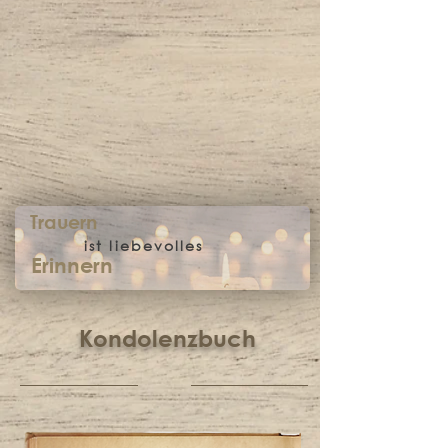
Trauern
ist liebevolles
Erinnern
Kondolenzbuch