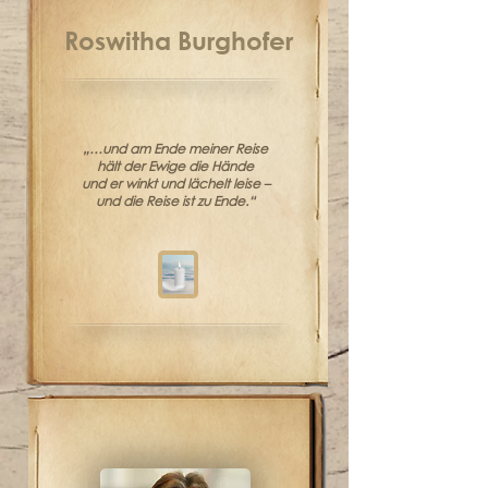
Roswitha Burghofer
„…und am Ende meiner Reise
hält der Ewige die Hände
und er winkt und lächelt leise –
und die Reise ist zu Ende.“