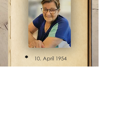
*
10. April 1954
†
23. März 2026