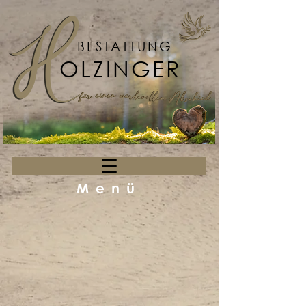
BESTATTUNG
OLZINGER
Menü