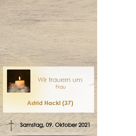
Wir trauern um
Frau
Astrid Hackl (37)
†
Samstag, 09. Oktober 2021