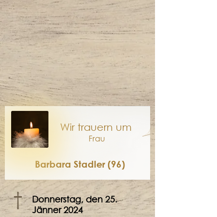
Wir trauern um
Frau
Barbara Stadler (96)
†
Donnerstag, den 25.
Jänner 2024