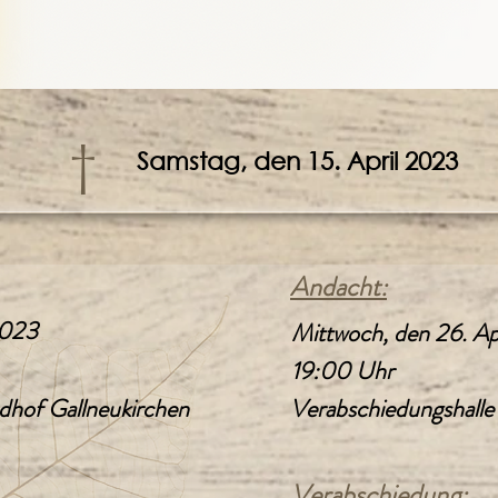
†
Samstag, den 15. April 2023
Andacht:
2023
Mittwoch, den 26. Ap
19:00 Uhr
dhof Gallneukirchen
Verabschiedungshalle
Verabschiedung: