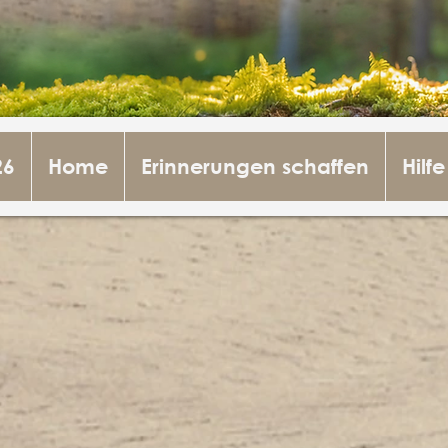
26
Home
Erinnerungen schaffen
Hilfe