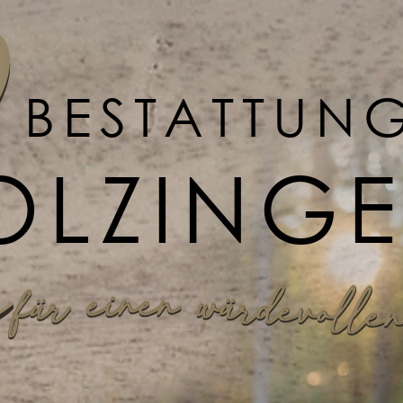
BESTATTUN
OLZING