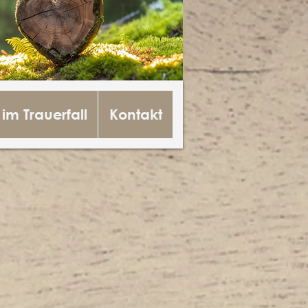
 im Trauerfall
Kontakt