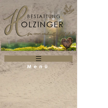
BESTATTUNG
OLZINGER
Menü