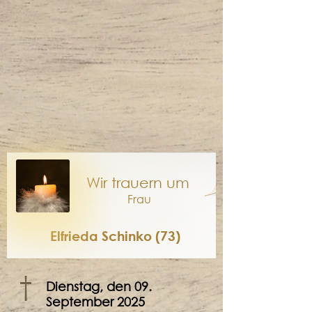
Wir trauern um
Frau
Elfrieda Schinko (73)
†
Dienstag, den 09.
September 2025