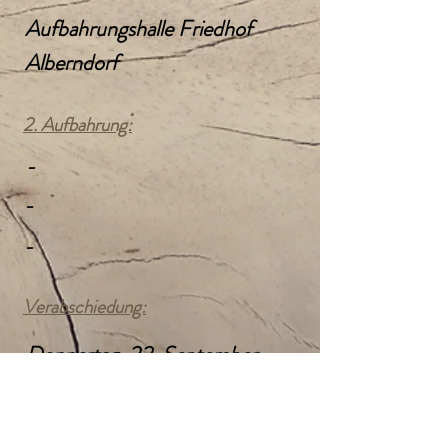
Aufbahrungshalle Friedhof
Alberndorf
2. Aufbahrung:
-
-
-
Verabschiedung:
Donnertag, 22. September
2022
10:00 Uhr