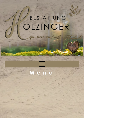
BESTATTUNG
OLZINGER
Menü