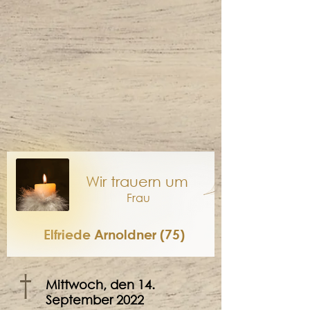
Wir trauern um
Frau
Elfriede Arnoldner (75)
†
Mittwoch, den 14.
September 2022