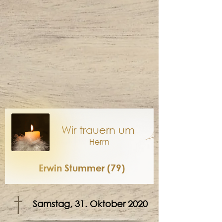
Wir trauern um
Herrn
Erwin Stummer (79)
†
Samstag, 31. Oktober 2020