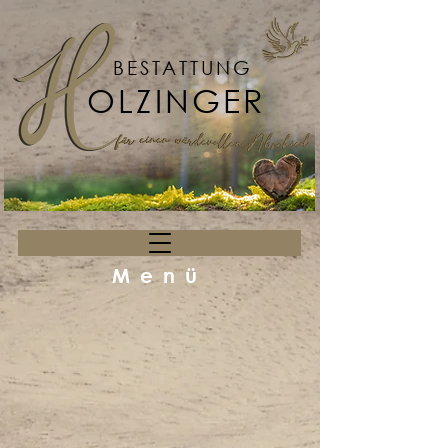
BESTATTUNG
OLZINGER
Menü