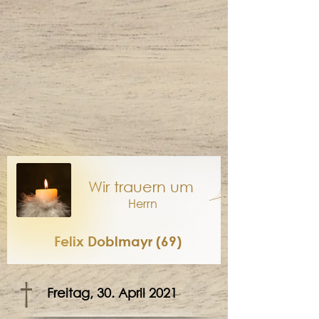
Wir trauern um
Herrn
Felix Doblmayr (69)
†
Freitag, 30. April 2021