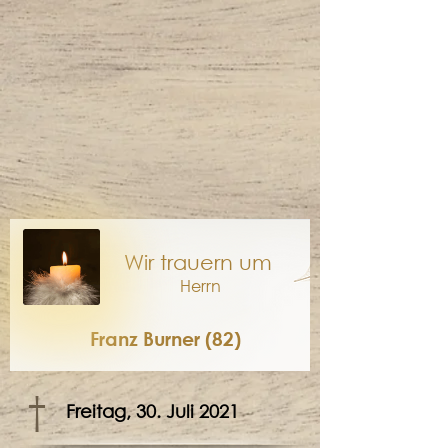
Wir trauern um
Herrn
Franz Burner (82)
†
Freitag, 30. Juli 2021