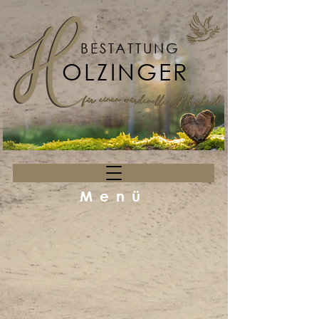
BESTATTUNG
OLZINGER
Menü