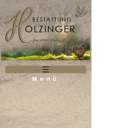
BESTATTUNG
OLZINGER
Menü