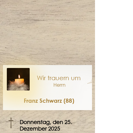
Wir trauern um
Herrn
Franz Schwarz (88)
†
Donnerstag, den 25.
Dezember 2025