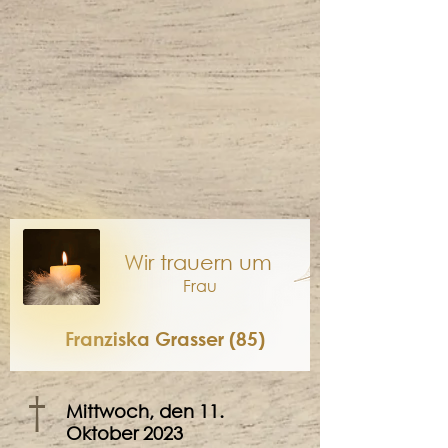
Wir trauern um
Frau
Franziska Grasser (85)
†
Mittwoch, den 11.
Oktober 2023