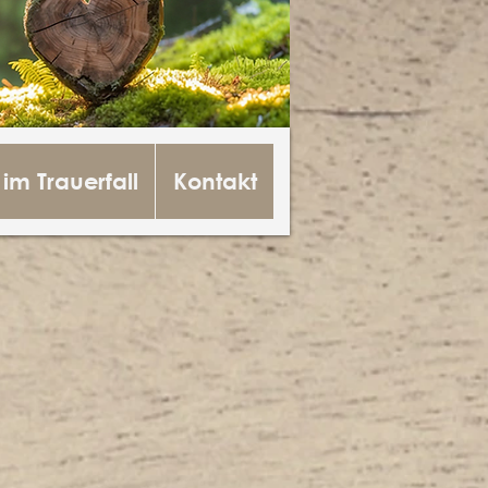
 im Trauerfall
Kontakt