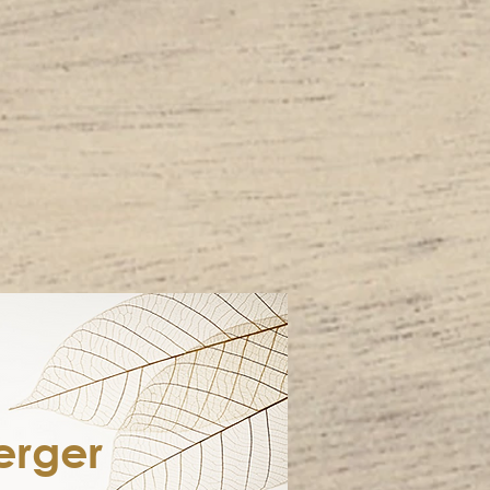
erger