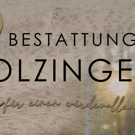
BESTATTUN
OLZING