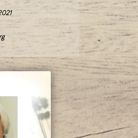
 2021
rg