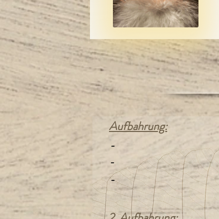
Aufbahrung:
-
-
-
2. Aufbahrung: