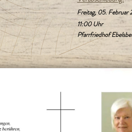
Freitag, 05. Februar
11:00 Uhr
Pfarrfriedhof Ebelsbe