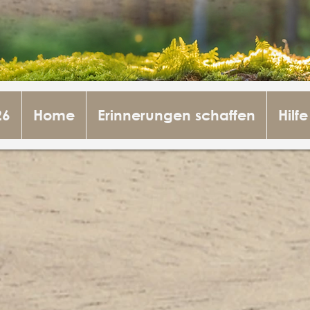
26
Home
Erinnerungen schaffen
Hilfe