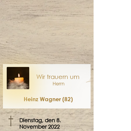
Wir trauern um
Herrn
Heinz Wagner (82)
†
Dienstag, den 8.
November 2022