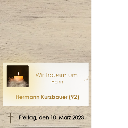
Wir trauern um
Herrn
Hermann Kurzbauer (92)
†
Freitag, den 10. März 2023