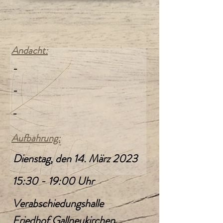
Andacht:
-
-
-
Aufbahrung:
Dienstag, den 14. März 2023
15:30 - 19:00 Uhr
Verabschiedungshalle
Friedhof Gallneukirchen