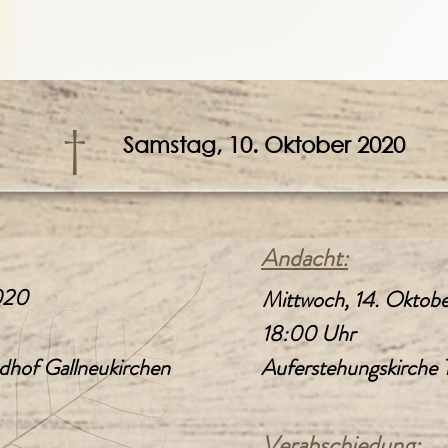
†
Samstag, 10. Oktober 2020
Andacht:
020
Mittwoch, 14. Oktob
18:00 Uhr
dhof Gallneukirchen
Auferstehungskirche T
Verabschiedung: