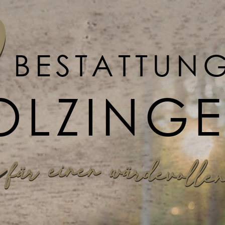
BESTATTUN
OLZING