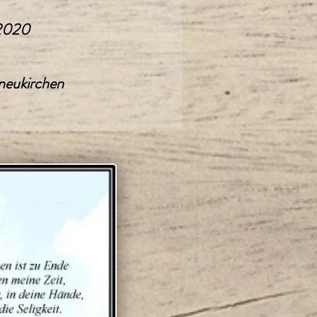
 2020
lneukirchen