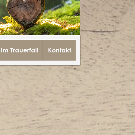
 im Trauerfall
Kontakt