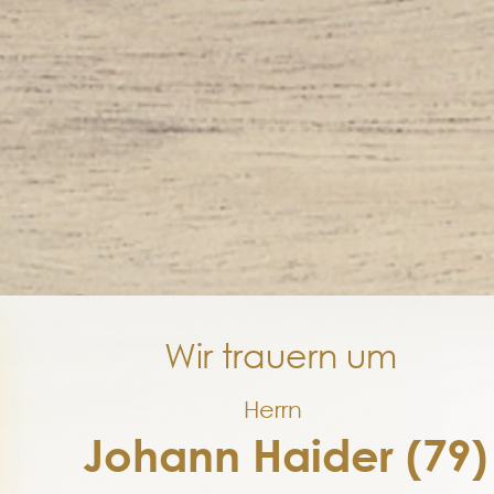
Wir trauern um
Herrn
Johann Haider (79)