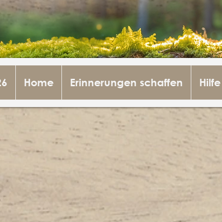
26
Home
Erinnerungen schaffen
Hilfe