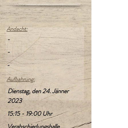
Andacht:
-
-
-
Aufbahrung:
Dienstag, den 24. Jänner
2023
15:15 - 19:00 Uhr
Verabschiedungshalle