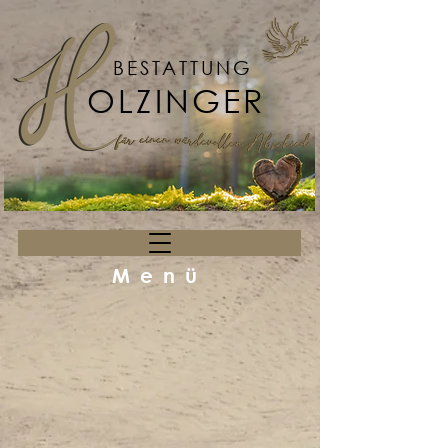
BESTATTUNG
OLZINGER
Menü