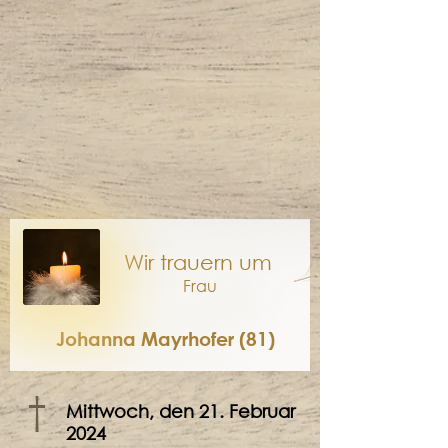
Wir trauern um
Frau
Johanna Mayrhofer (81)
†
Mittwoch, den 21. Februar
2024