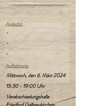
Andacht:
-
-
-
Aufbahrung:
Mittwoch, den 6. März 2024
15:30 - 19:00 Uhr
Verabschiedungshalle
Friedhof Gallneukirchen