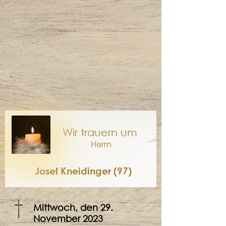
Wir trauern um
Herrn
Josef Kneidinger (97)
†
Mittwoch, den 29.
November 2023