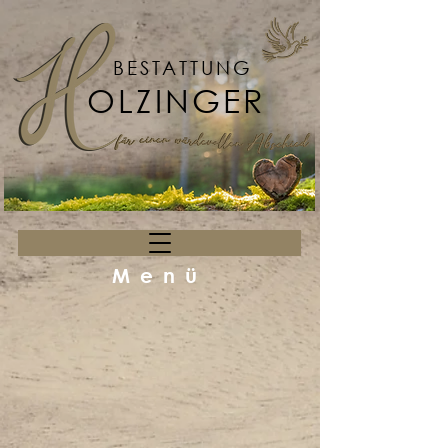
BESTATTUNG
OLZINGER
Menü