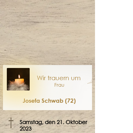
Wir trauern um
Frau
Josefa Schwab (72)
†
Samstag, den 21. Oktober
2023