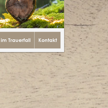
 im Trauerfall
Kontakt