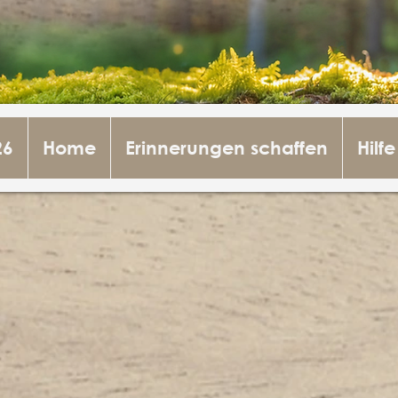
26
Home
Erinnerungen schaffen
Hilfe