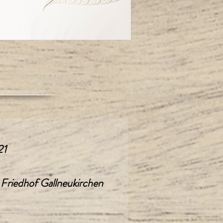
21
 Friedhof Gallneukirchen