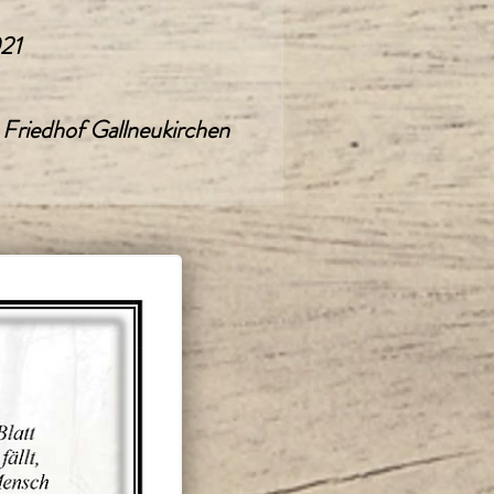
021
 Friedhof Gallneukirchen