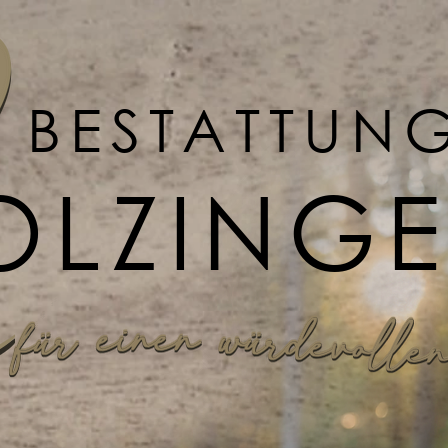
BESTATTUN
OLZING