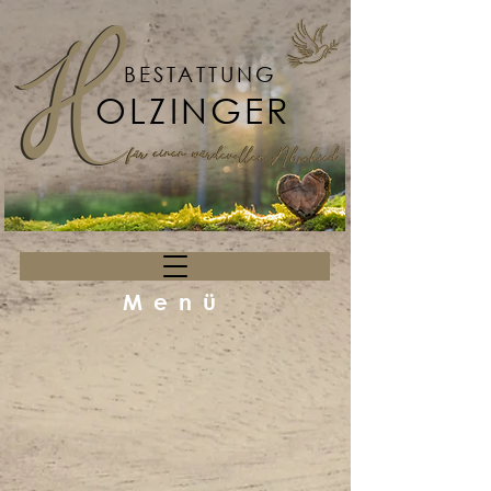
BESTATTUNG
OLZINGER
Menü