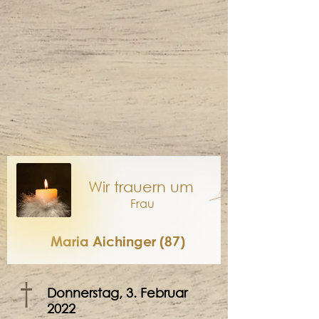
Wir trauern um
Frau
Maria Aichinger (87)
†
Donnerstag, 3. Februar
2022