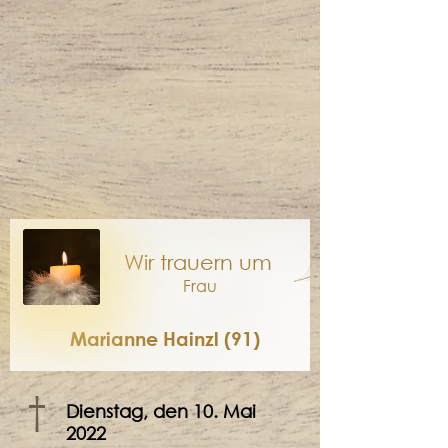
Wir trauern um
Frau
Marianne Hainzl (91)
†
Dienstag, den 10. Mai
2022