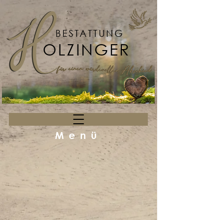
BESTATTUNG
OLZINGER
Menü