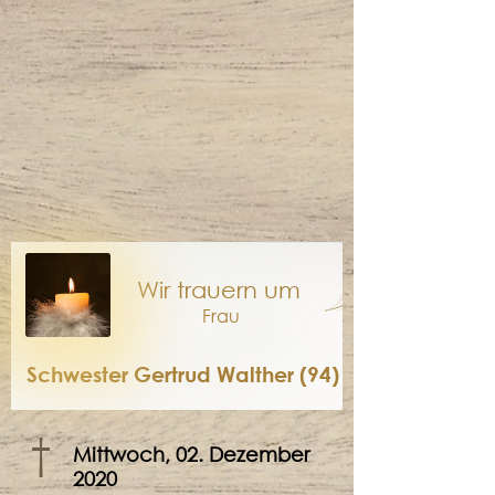
Wir trauern um
Frau
Schwester Gertrud Walther (94)
†
Mittwoch, 02. Dezember
2020