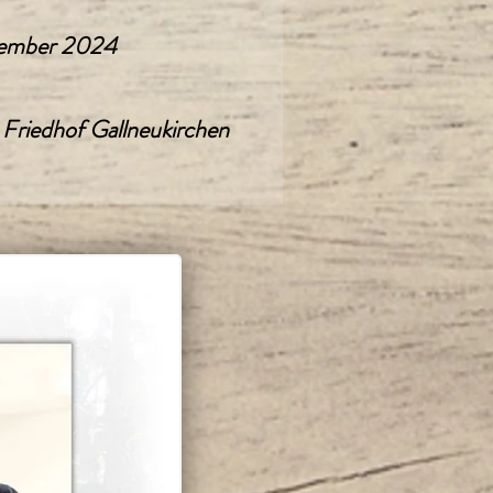
zember 2024
 Friedhof Gallneukirchen