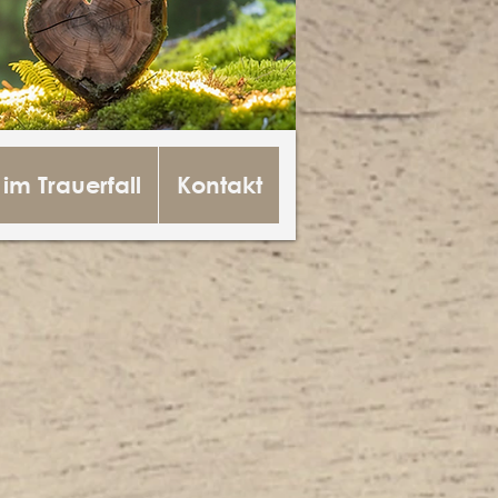
 im Trauerfall
Kontakt