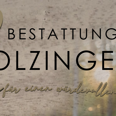
BESTATTUN
OLZING