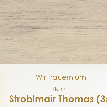
Wir trauern um
Herrn
Stroblmair Thomas (3