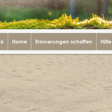
26
Home
Erinnerungen schaffen
Hilfe