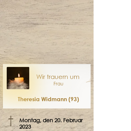
Wir trauern um
Frau
Theresia Widmann (93)
†
Montag, den 20. Februar
2023