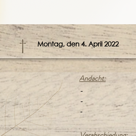
†
Montag, den 4. April 2022
Andacht:
-
-
-
Verabschiedung: