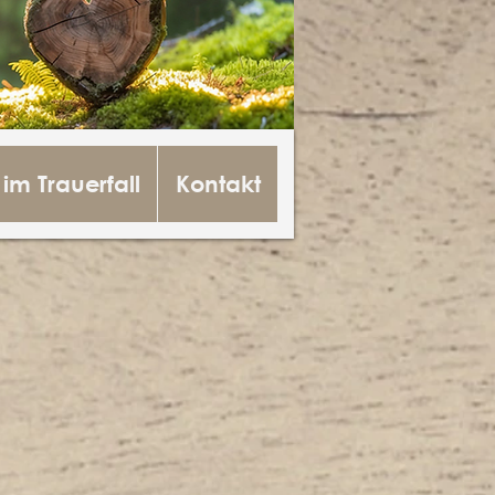
 im Trauerfall
Kontakt