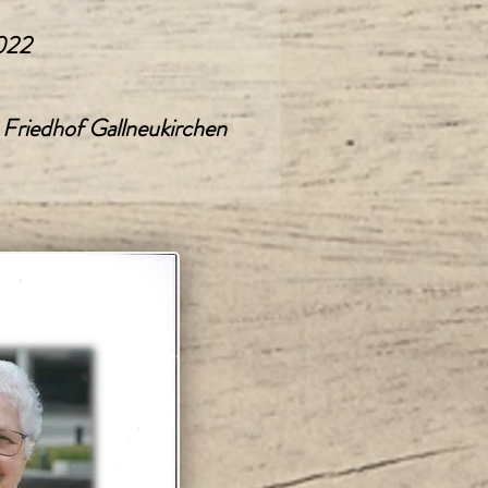
2022
 Friedhof Gallneukirchen