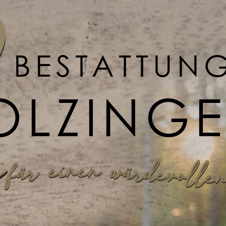
BESTATTUN
OLZING