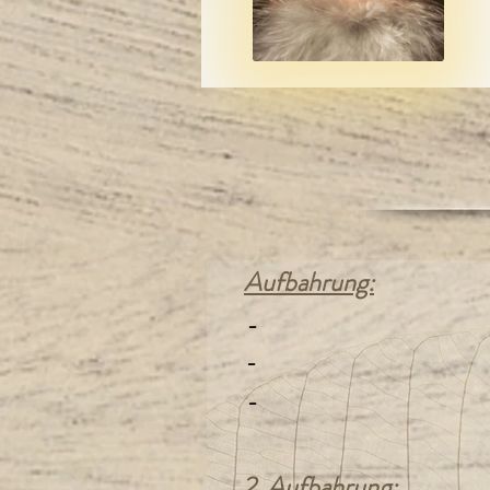
Aufbahrung:
-
-
-
2. Aufbahrung: