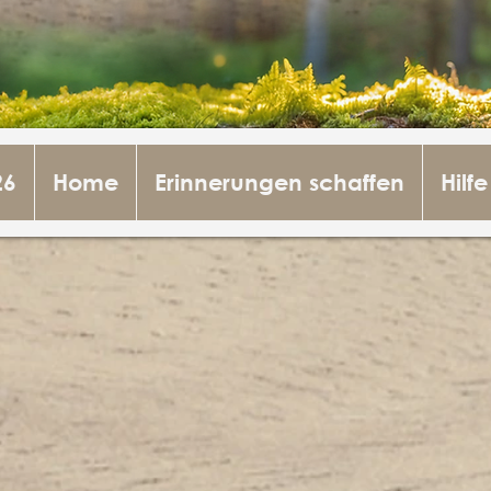
26
Home
Erinnerungen schaffen
Hilfe