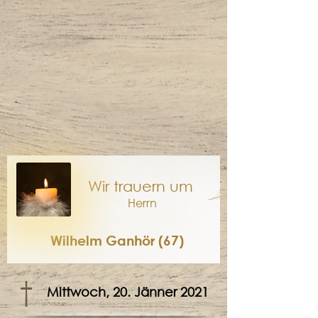
Wir trauern um
Herrn
Wilhelm Ganhör (67)
†
Mittwoch, 20. Jänner 2021