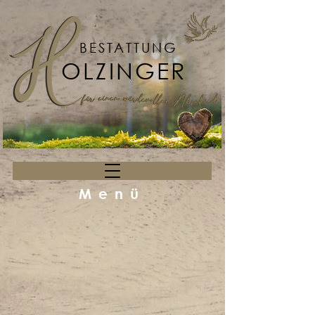
BESTATTUNG
OLZINGER
Menü