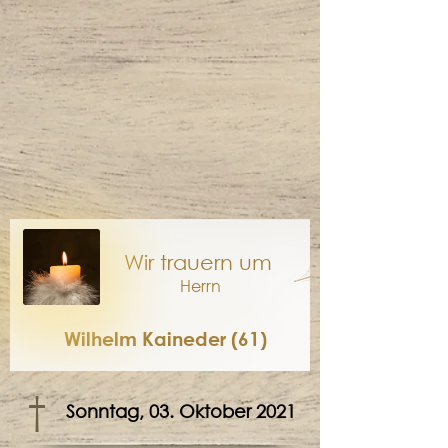
Wir trauern um
Herrn
Wilhelm Kaineder (61)
†
Sonntag, 03. Oktober 2021