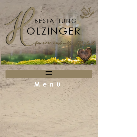
BESTATTUNG
OLZINGER
Menü