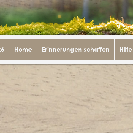
26
Home
Erinnerungen schaffen
Hilfe