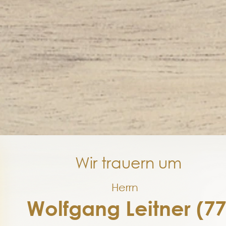
Wir trauern um
Herrn
Wolfgang Leitner (77