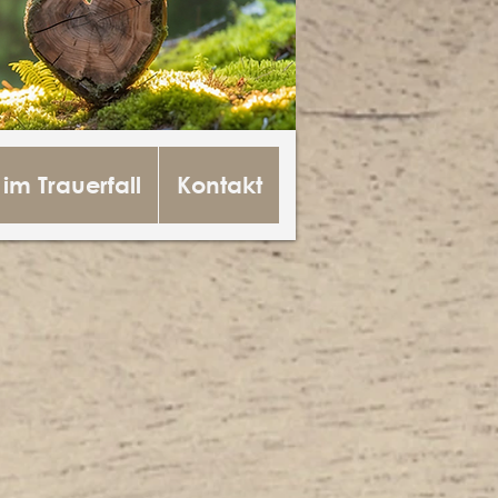
 im Trauerfall
Kontakt