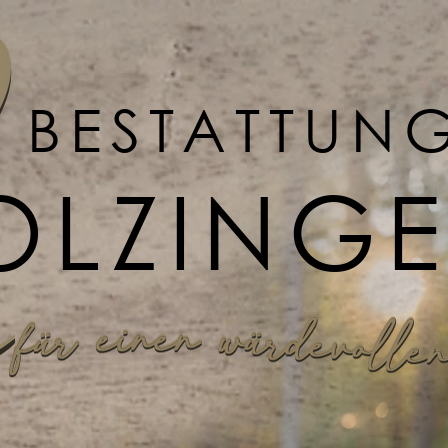
BESTATTUN
OLZING