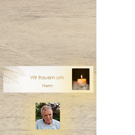
Wir trauern um
Herrn