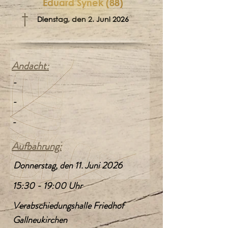
Eduard Synek (88)
†
Dienstag, den 2. Juni 2026
Andacht:
-
-
-
Aufbahrung:
Donnerstag, den 11. Juni 2026
15:30 - 19:00 Uhr
Verabschiedungshalle Friedhof
Gallneukirchen