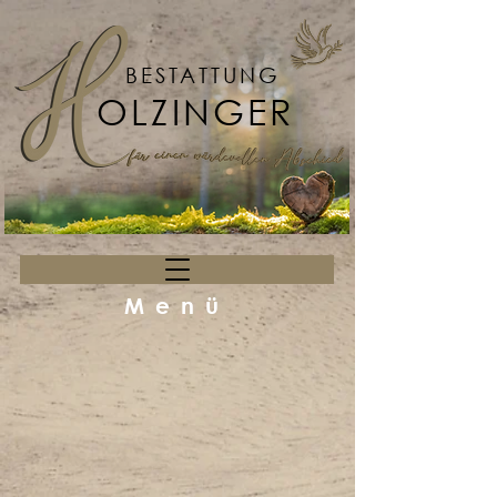
BESTATTUNG
OLZINGER
Menü