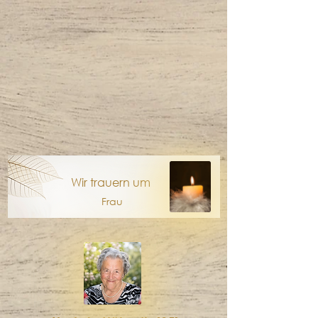
Wir trauern um
Frau