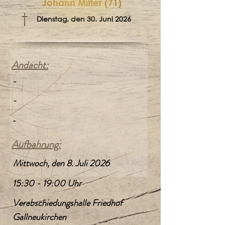
Johann Mitter (71)
†
Dienstag, den 30. Juni 2026
Andacht:
-
-
-
Aufbahrung:
Mittwoch, den 8. Juli 2026
15:30 - 19:00 Uhr
Verabschiedungshalle Friedhof
Gallneukirchen