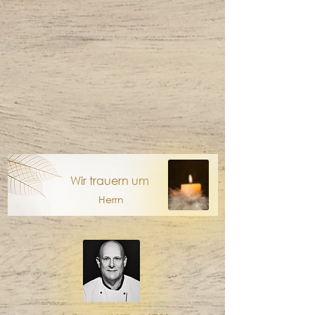
Wir trauern um
Herrn