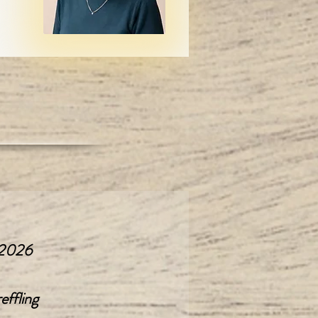
 2026
effling