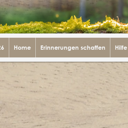
26
Home
Erinnerungen schaffen
Hilfe