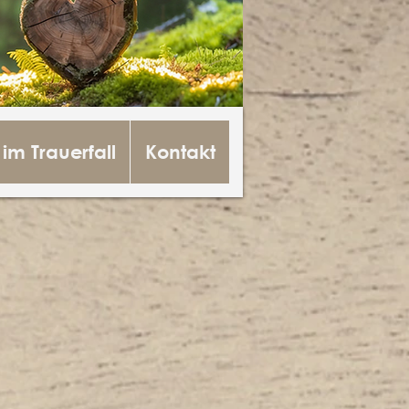
 im Trauerfall
Kontakt