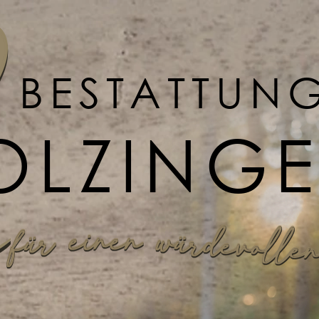
BESTATTUN
OLZING