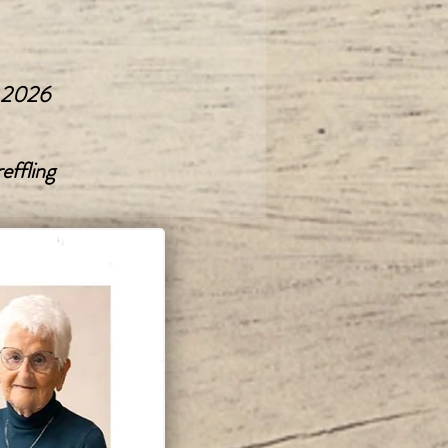
z 2026
effling