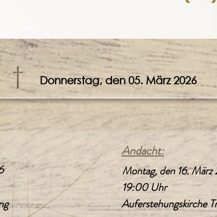
†
Donnerstag, den 05. März 2026
Andacht:
6
Montag, den 16. März
19:00 Uhr
ng
Auferstehungskirche Tr