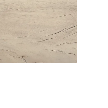
Impressum | Datenschutz | AGBs
Bestattung Holzinger