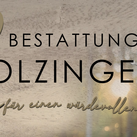
BESTATTUN
OLZING