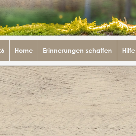
26
Home
Erinnerungen schaffen
Hilfe