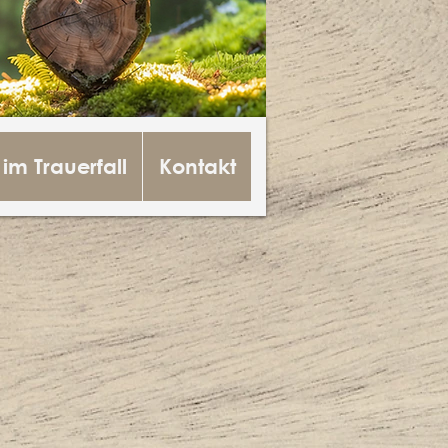
 im Trauerfall
Kontakt