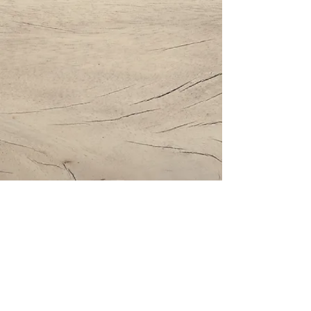
Impressum | Datenschutz | AGBs
Bestattung Holzinger