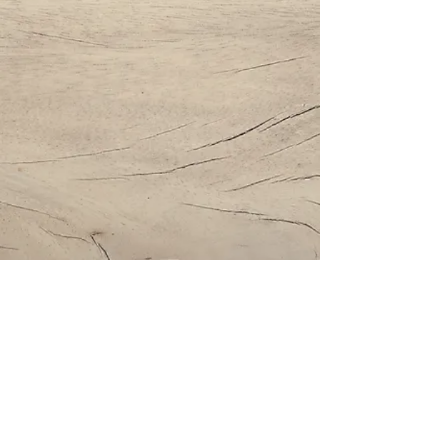
Impressum | Datenschutz | AGBs
Bestattung Holzinger