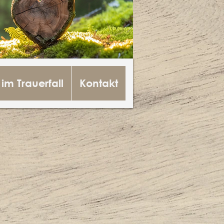
 im Trauerfall
Kontakt