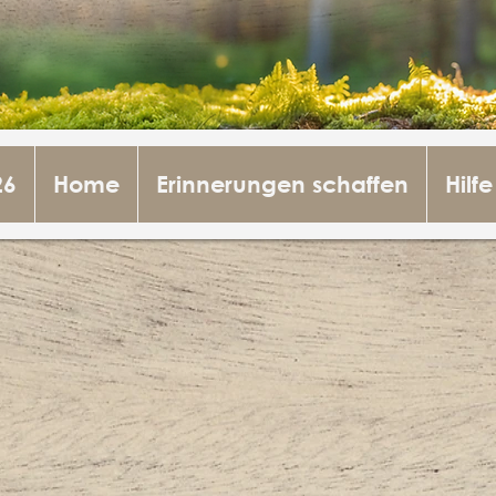
26
Home
Erinnerungen schaffen
Hilfe