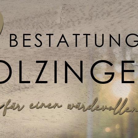
BESTATTUN
OLZING