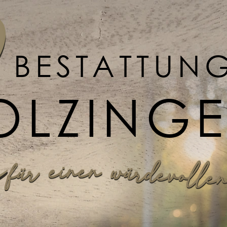
BESTATTUN
OLZING