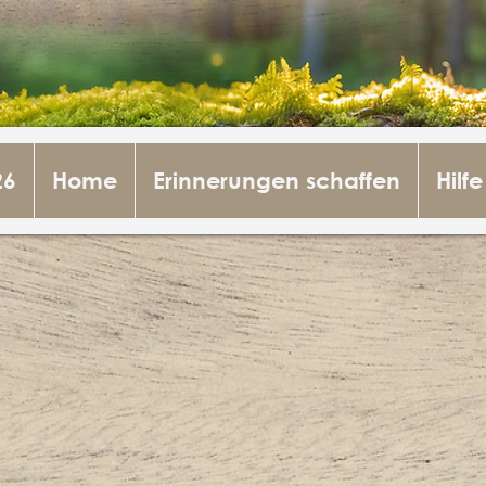
26
Home
Erinnerungen schaffen
Hilfe