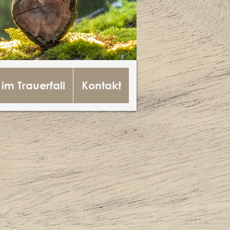
 im Trauerfall
Kontakt