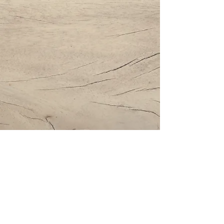
Impressum | Datenschutz | AGBs
Bestattung Holzinger