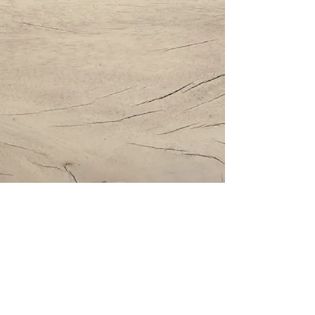
Impressum | Datenschutz | AGBs
Bestattung Holzinger