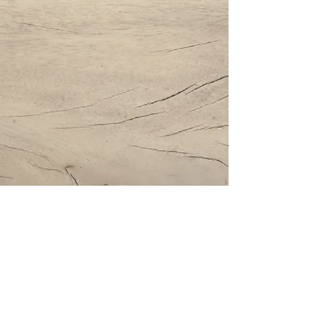
Impressum | Datenschutz | AGBs
Bestattung Holzinger